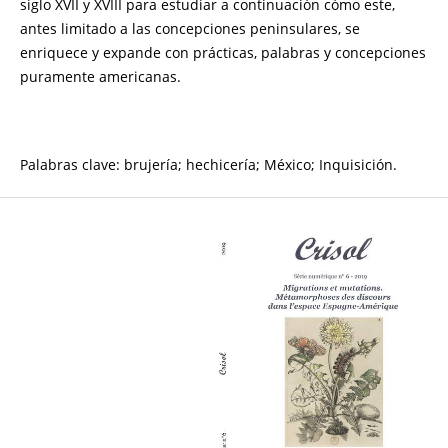
siglo XVII y XVIII para estudiar a continuación cómo este,
antes limitado a las concepciones peninsulares, se
enriquece y expande con prácticas, palabras y concepciones
puramente americanas.
Palabras clave: brujería; hechicería; México; Inquisición.