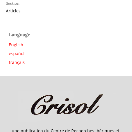
Section
Articles
Language
English
español
français
une publication du Centre de Recherches Ibériques et