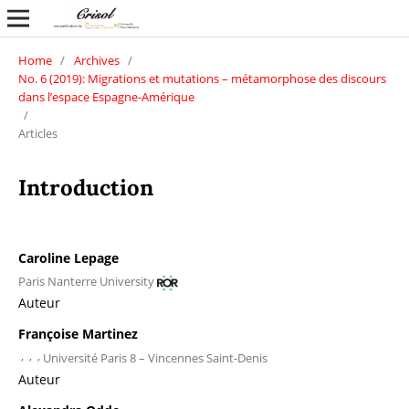
Home
/
Archives
/
No. 6 (2019): Migrations et mutations – métamorphose des discours
dans l’espace Espagne-Amérique
/
Articles
Introduction
Caroline Lepage
Paris Nanterre University
Auteur
Françoise Martinez
,
,
,
Université Paris 8 – Vincennes Saint-Denis
Auteur