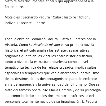
histoire très documentée et ceux qui appartiennent à la
fiction pure.
Mots-clés : Leonardo Padura ; Cuba ; histoire ; fiction ;
individu ; société ; liberté.
Toda la obra de Leonardo Padura ilustra su interés por la
Historia. Como
La Novela de mi vida
es su primera novela
histórica, el artículo analiza las estrategias narrativas
originales que tejen los vínculos entre historia y ficción,
tanto a nivel de la estructura novelesca como a nivel
temático. La técnica de los relatos cruzados implica saltos
espaciales y temporales que van elaborando el paralelismo
de los destinos de los dos protagonistas para desembocar
en la permanencia y la universalidad de lo humano. Que se
trate del famoso poeta José María Heredia y de su psicología
–tal como la deduce de los documentos históricos– o del
personaje totalmente nacido de su imaginación, L. Padura