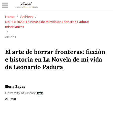
Home
/
Archives
/
No. 13 (2020): La novela de mi vida de Leonardo Padura:
miscellanées
/
Articles
El arte de borrar fronteras: ficción
e historia en La Novela de mi vida
de Leonardo Padura
Elena Zayas
University of Orléans
Auteur