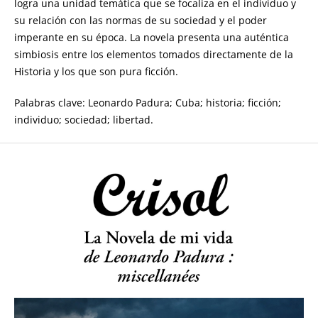
logra una unidad temática que se focaliza en el individuo y
su relación con las normas de su sociedad y el poder
imperante en su época. La novela presenta una auténtica
simbiosis entre los elementos tomados directamente de la
Historia y los que son pura ficción.
Palabras clave: Leonardo Padura; Cuba; historia; ficción;
individuo; sociedad; libertad.