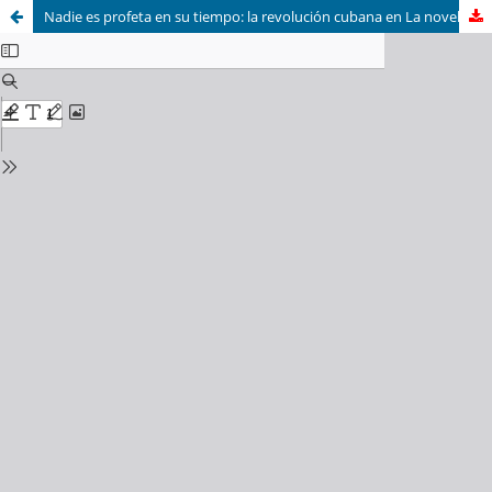
Nadie es profeta en su tiempo: la revolución cubana en La novela de mi vida de Leonardo Padura Fuentes