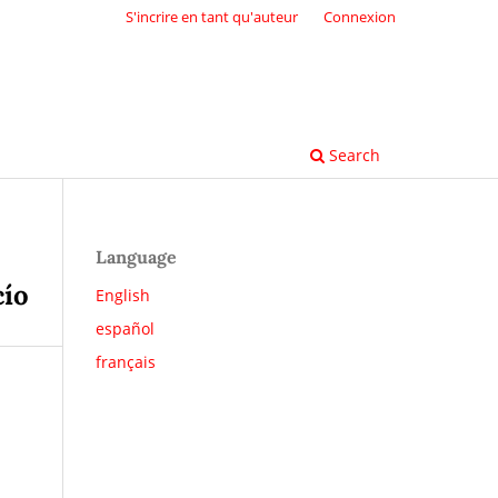
S'incrire en tant qu'auteur
Connexion
Search
Language
cío
English
español
français