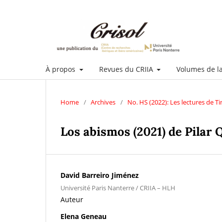
À propos
Revues du CRIIA
Volumes de l
Home
/
Archives
/
No. HS (2022): Les lectures de Ti
Los abismos (2021) de Pilar 
David Barreiro Jiménez
Université Paris Nanterre / CRIIA – HLH
Auteur
Elena Geneau