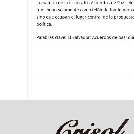
la materia de la ficción, los Acuerdos de Paz ce
funcionan solamente como telón de fondo para e
sino que ocupan el lugar central de la propuesta 
política.
Palabras clave: El Salvador; Acuerdos de paz; diál