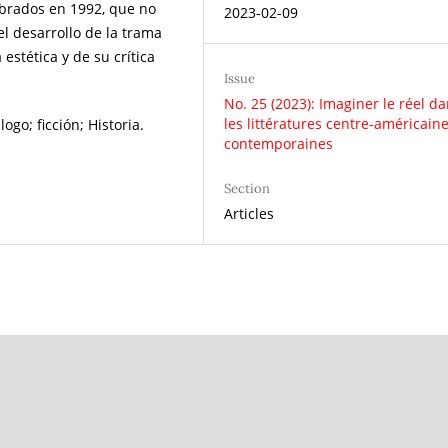
lebrados en 1992, que no
2023-02-09
l desarrollo de la trama
estética y de su crítica
Issue
No. 25 (2023): Imaginer le réel d
les littératures centre-américain
ogo; ficción; Historia.
contemporaines
Section
Articles