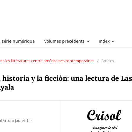
a série numérique
Volumes précédents
Index
dans les littératures centre-américaines contemporaines
/
Articles
historia y la ficción: una lectura de La
Ayala
l Arturo Jauretche