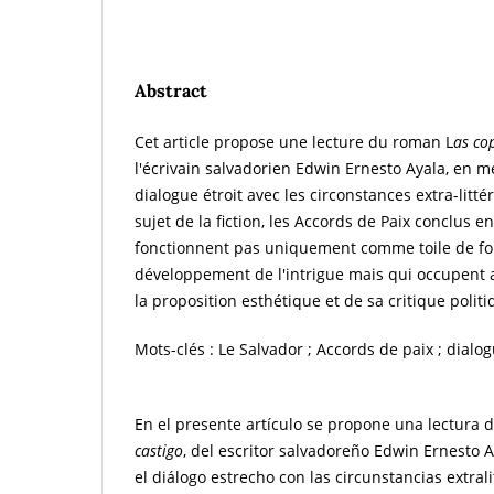
Abstract
Cet article propose une lecture du roman L
as co
l'écrivain salvadorien Edwin Ernesto Ayala, en m
dialogue étroit avec les circonstances extra-litté
sujet de la fiction, les Accords de Paix conclus e
fonctionnent pas uniquement comme toile de fo
développement de l'intrigue mais qui occupent a
la proposition esthétique et de sa critique politi
Mots-clés : Le Salvador ; Accords de paix ; dialogue
En el presente artículo se propone una lectura 
castigo
, del escritor salvadoreño Edwin Ernesto 
el diálogo estrecho con las circunstancias extra