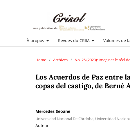
À propos
Revues du CRIIA
Volumes de l
Home
/
Archives
/
No. 25 (2023): Imaginer le réel 
Los Acuerdos de Paz entre la 
copas del castigo, de Berné 
Mercedes Seoane
Universidad Nacional De Córdoba, Universidad Naciona
Auteur