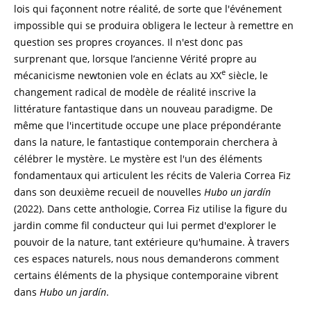
lois qui façonnent notre réalité, de sorte que l'événement
impossible qui se produira obligera le lecteur à remettre en
question ses propres croyances. Il n'est donc pas
surprenant que, lorsque l’ancienne Vérité propre au
e
mécanicisme newtonien vole en éclats au XX
siècle, le
changement radical de modèle de réalité inscrive la
littérature fantastique dans un nouveau paradigme. De
même que l'incertitude occupe une place prépondérante
dans la nature, le fantastique contemporain cherchera à
célébrer le mystère. Le mystère est l'un des éléments
fondamentaux qui articulent les récits de Valeria Correa Fiz
dans son deuxième recueil de nouvelles
Hubo un jardín
(2022). Dans cette anthologie, Correa Fiz utilise la figure du
jardin comme fil conducteur qui lui permet d'explorer le
pouvoir de la nature, tant extérieure qu'humaine. À travers
ces espaces naturels, nous nous demanderons comment
certains éléments de la physique contemporaine vibrent
dans
Hubo un jardín
.