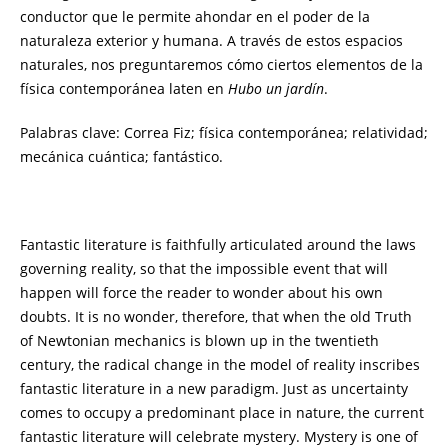
conductor que le permite ahondar en el poder de la
naturaleza exterior y humana. A través de estos espacios
naturales, nos preguntaremos cómo ciertos elementos de la
física contemporánea laten en
Hubo un jardín
.
Palabras clave: Correa Fiz; física contemporánea; relatividad;
mecánica cuántica; fantástico.
Fantastic literature is faithfully articulated around the laws
governing reality, so that the impossible event that will
happen will force the reader to wonder about his own
doubts. It is no wonder, therefore, that when the old Truth
of Newtonian mechanics is blown up in the twentieth
century, the radical change in the model of reality inscribes
fantastic literature in a new paradigm. Just as uncertainty
comes to occupy a predominant place in nature, the current
fantastic literature will celebrate mystery. Mystery is one of