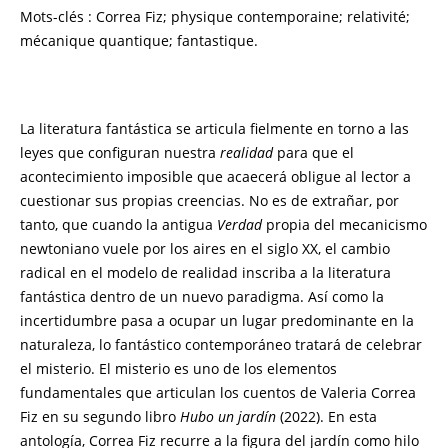
Mots-clés : Correa Fiz; physique contemporaine; relativité;
mécanique quantique; fantastique.
La literatura fantástica se articula fielmente en torno a las
leyes que configuran nuestra
realidad
para que el
acontecimiento imposible que acaecerá obligue al lector a
cuestionar sus propias creencias. No es de extrañar, por
tanto, que cuando la antigua
Verdad
propia del mecanicismo
newtoniano vuele por los aires en el siglo XX, el cambio
radical en el modelo de realidad inscriba a la literatura
fantástica dentro de un nuevo paradigma. Así como la
incertidumbre pasa a ocupar un lugar predominante en la
naturaleza, lo fantástico contemporáneo tratará de celebrar
el misterio. El misterio es uno de los elementos
fundamentales que articulan los cuentos de Valeria Correa
Fiz en su segundo libro
Hubo un jardín
(2022). En esta
antología, Correa Fiz recurre a la figura del jardín como hilo