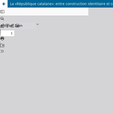
La «République catalane»: entre construction identitaire et