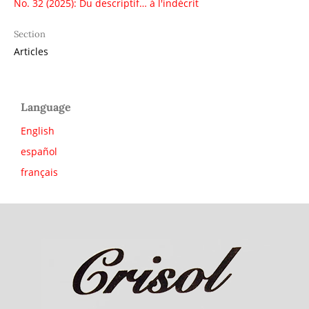
No. 32 (2025): Du descriptif… à l'indécrit
Section
Articles
Language
English
español
français