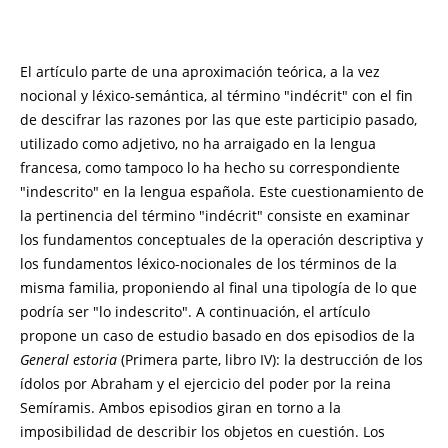
El artículo parte de una aproximación teórica, a la vez
nocional y léxico-semántica, al término "indécrit" con el fin
de descifrar las razones por las que este participio pasado,
utilizado como adjetivo, no ha arraigado en la lengua
francesa, como tampoco lo ha hecho su correspondiente
"indescrito" en la lengua española. Este cuestionamiento de
la pertinencia del término "indécrit" consiste en examinar
los fundamentos conceptuales de la operación descriptiva y
los fundamentos léxico-nocionales de los términos de la
misma familia, proponiendo al final una tipología de lo que
podría ser "lo indescrito". A continuación, el artículo
propone un caso de estudio basado en dos episodios de la
General estoria
(Primera parte, libro IV): la destrucción de los
ídolos por Abraham y el ejercicio del poder por la reina
Semíramis. Ambos episodios giran en torno a la
imposibilidad de describir los objetos en cuestión. Los