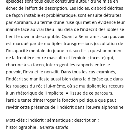
épisodes sont tous deux construits autour d’une mise en
échec de l’effort de description. Les idoles, d’abord décrites
de façon instable et problématique, sont ensuite détruites
par Abraham, au terme d’une ruse qui met en évidence leur
inanité face au vrai Dieu : au-delà de l’indécrit des idoles se
tient le divin indescriptible. Quant à Sémiramis, son pouvoir
est marqué par de multiples transgressions (occultation de
l’incapacité mentale du jeune roi, son fils ; questionnement
de la frontière entre masculin et féminin ; inceste) qui,
chacune à sa façon, interrogent les rapports entre le
pouvoir, l’invu et le non-dit. Dans tous les cas examinés,
l’indécrit se manifeste aussi bien dans la diégèse que dans
les rouages du récit lui-même, où se multiplient les recours
à un rhétorique de l’implicite. À l’issue de ce parcours,
l’article tente d’interroger la fonction politique que peut
revêtir cette présence de l’indécrit dans l’œuvre alphonsine.
Mots-clés : indécrit ; sémantique ; description ;
historiographie ;
General estoria
.