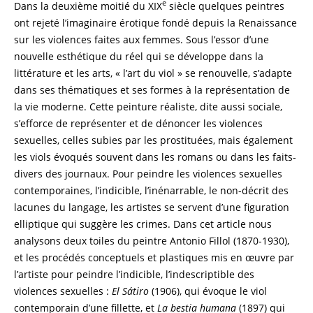
e
Dans la deuxième moitié du XIX
siècle quelques peintres
ont rejeté l’imaginaire érotique fondé depuis la Renaissance
sur les violences faites aux femmes. Sous l’essor d’une
nouvelle esthétique du réel qui se développe dans la
littérature et les arts, « l’art du viol » se renouvelle, s’adapte
dans ses thématiques et ses formes à la représentation de
la vie moderne. Cette peinture réaliste, dite aussi sociale,
s’efforce de représenter et de dénoncer les violences
sexuelles, celles subies par les prostituées, mais également
les viols évoqués souvent dans les romans ou dans les faits-
divers des journaux. Pour peindre les violences sexuelles
contemporaines, l’indicible, l’inénarrable, le non-décrit des
lacunes du langage, les artistes se servent d’une figuration
elliptique qui suggère les crimes. Dans cet article nous
analysons deux toiles du peintre Antonio Fillol (1870-1930),
et les procédés conceptuels et plastiques mis en œuvre par
l’artiste pour peindre l’indicible, l’indescriptible des
violences sexuelles :
El Sátiro
(1906), qui évoque le viol
contemporain d’une fillette, et
La bestia humana
(1897) qui