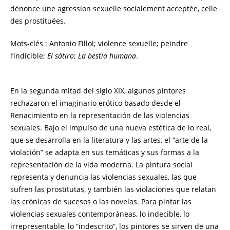
dénonce une agression sexuelle socialement acceptée, celle
des prostituées.
Mots-clés : Antonio Fillol; violence sexuelle; peindre
l’indicible;
El sátiro
;
La bestia humana
.
En la segunda mitad del siglo XIX, algunos pintores
rechazaron el imaginario erótico basado desde el
Renacimiento en la representación de las violencias
sexuales. Bajo el impulso de una nueva estética de lo real,
que se desarrolla en la literatura y las artes, el “arte de la
violación” se adapta en sus temáticas y sus formas a la
representación de la vida moderna. La pintura social
representa y denuncia las violencias sexuales, las que
sufren las prostitutas, y también las violaciones que relatan
las crónicas de sucesos o las novelas. Para pintar las
violencias sexuales contemporáneas, lo indecible, lo
irrepresentable, lo “indescrito”, los pintores se sirven de una