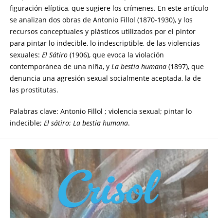
figuración elíptica, que sugiere los crímenes. En este artículo
se analizan dos obras de Antonio Fillol (1870-1930), y los
recursos conceptuales y plásticos utilizados por el pintor
para pintar lo indecible, lo indescriptible, de las violencias
sexuales:
El Sátiro
(1906), que evoca la violación
contemporánea de una niña, y
La bestia humana
(1897), que
denuncia una agresión sexual socialmente aceptada, la de
las prostitutas.
Palabras clave: Antonio Fillol ; violencia sexual; pintar lo
indecible;
El sátiro
;
La bestia humana
.