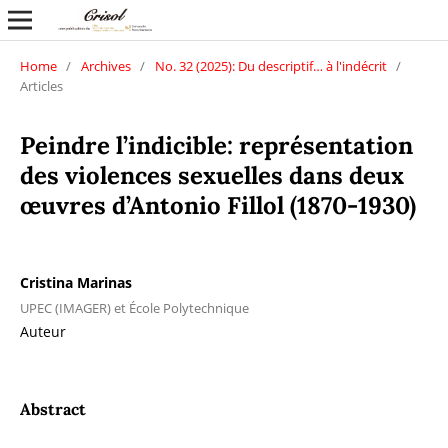
Home
/
Archives
/
No. 32 (2025): Du descriptif… à l'indécrit
/
Articles
Peindre l’indicible: représentation
des violences sexuelles dans deux
œuvres d’Antonio Fillol (1870-1930)
Cristina Marinas
UPEC (IMAGER) et École Polytechnique
Auteur
Abstract