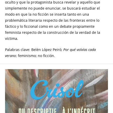
oculto y que la protagonista busca revelar y aquello que
simplemente no puede enunciar, se buscará estudiar el
modo en que la no ficción se inserta tanto en una
problemática literaria respecto de las fronteras entre lo
fáctico y lo ficcional como en un debate propiamente
feminista respecto de la construcción de la verdad de la
víctima.
Palabras clave: Belén López Peiró;
Por qué volvías cada
verano
; feminismo; no ficción.