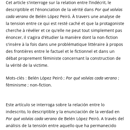
Cet article s'interroge sur la relation entre l’indécrit, le
descriptible et l'énonciation de la vérité dans
Por qué volvías
cada verano
de Belén López Peiró. À travers une analyse de
la tension entre ce qui est resté caché et que la protagoniste
cherche à révéler et ce qu'elle ne peut tout simplement pas
énoncer, il s'agira d'étudier la manière dont la non-fiction
s'insère à la fois dans une problématique littéraire à propos
des frontières entre le factuel et le fictionnel et dans un
débat proprement féministe concernant la construction de
la vérité de la victime.
Mots-clés : Belén López Peiró ;
Por qué volvías cada verano
;
féminisme ; non-fiction.
Este artículo se interroga sobre la relación entre lo
indescrito, lo descriptible y la enunciación de la verdad en
Por qué volvías cada verano
de Belén López Peiró. A través del
análisis de la tensión entre aquello que ha permanecido