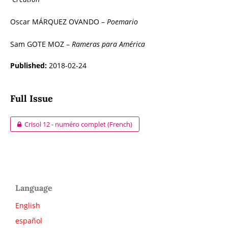
Oscar MÁRQUEZ OVANDO –
Poemario
Sam GOTE MOZ –
Rameras para Améric
a
Published:
2018-02-24
Full Issue
Crisol 12 - numéro complet (French)
Language
English
español