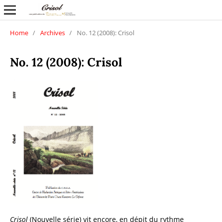
Home
/
Archives
/
No. 12 (2008): Crisol
No. 12 (2008): Crisol
Crisol
(Nouvelle série) vit encore, en dépit du rythme