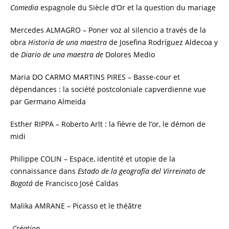
Comedia
espagnole du Siècle d’Or et la question du mariage
Mercedes ALMAGRO – Poner voz al silencio a través de la
obra
Historia de una maestra
de Josefina Rodríguez Aldecoa y
de
Diario de una maestra de
Dolores Medio
Maria DO CARMO MARTINS PIRES – Basse-cour et
dépendances : la société postcoloniale capverdienne vue
par Germano Almeida
Esther RIPPA – Roberto Arlt : la fièvre de l’or, le démon de
midi
Philippe COLIN – Espace, identité et utopie de la
connaissance dans
Estado de la geografía del Virreinato de
Bogotá
de Francisco José Caldas
Malika AMRANE – Picasso et le théâtre
Création