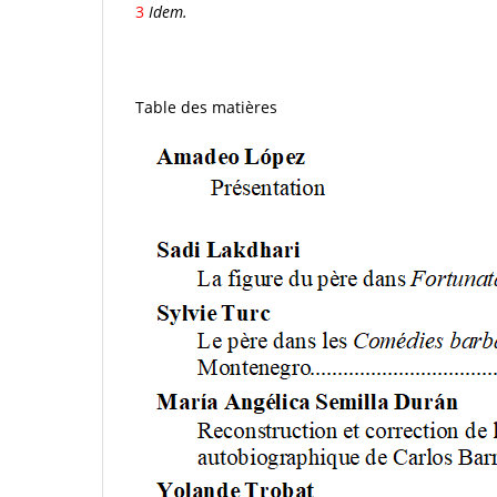
3
Idem.
Table des matières