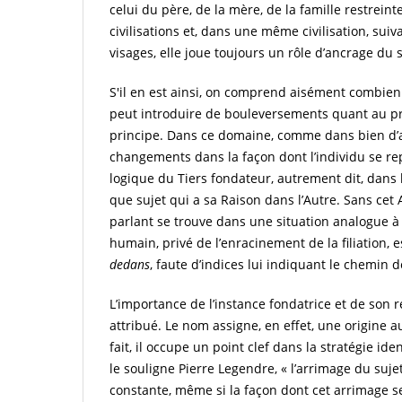
celui du père, de la mère, de la famille restreint
civilisations et, dans une même civilisation, sui
visages, elle joue toujours un rôle d’ancrage du
S'il en est ainsi, on comprend aisément combien
peut introduire de bouleversements quant au prin
principe. Dans ce domaine, comme dans bien d’a
changements dans la façon dont l’individu se re
logique du Tiers fondateur, autrement dit, dans 
que sujet qui a sa Raison dans l’Autre. Sans cet 
parlant se trouve dans une situation analogue à c
humain, privé de l’enracinement de la filiation, e
dedans
, faute d’indices lui indiquant le chemin d
L’importance de l’instance fondatrice et de son 
attribué. Le nom assigne, en effet, une origine au
fait, il occupe un point clef dans la stratégie ide
le souligne Pierre Legendre, « l’arrimage du sujet
constante, même si la façon dont cet arrimage se 