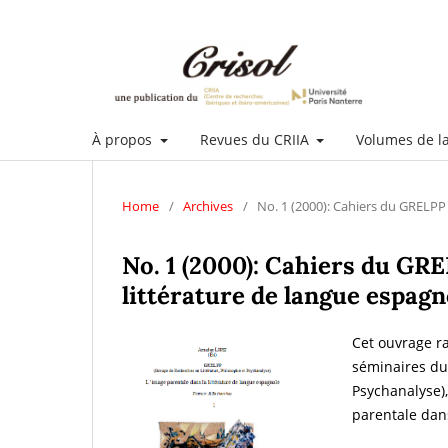
À propos
Revues du CRIIA
Volumes de l
Home
/
Archives
/
No. 1 (2000): Cahiers du GRELPP 
No. 1 (2000): Cahiers du GRE
littérature de langue espagno
Cet ouvrage r
séminaires du
Psychanalyse),
parentale dans