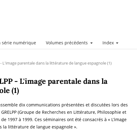
a série numérique
Volumes précédents
Index
- L'image parentale dans la littérature de langue espagnole (1)
LPP - L'image parentale dans la
le (1)
assemble dix communications présentées et discutées lors des
 GRELPP (Groupe de Recherches en Littérature, Philosophie et
 de 1997 à 1999. Ces séminaires ont été consacrés à « L’image
 la littérature de langue espagnole ».