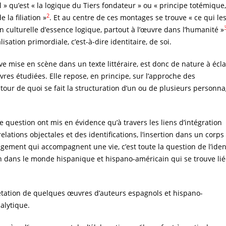
» qu’est « la logique du Tiers fondateur » ou « principe totémique,
2
la filiation »
. Et au centre de ces montages se trouve « ce qui le
on culturelle d’essence logique, partout à l’œuvre dans l’humanité »
isation primordiale, c’est-à-dire identitaire, de soi.
uve mise en scène dans un texte littéraire, est donc de nature à écla
vres étudiées. Elle repose, en principe, sur l’approche des
utour de quoi se fait la structuration d’un ou de plusieurs personn
question ont mis en évidence qu’à travers les liens d’intégration
relations objectales et des identifications, l’insertion dans un corps
ment qui accompagnent une vie, c’est toute la question de l’ident
ain dans le monde hispanique et hispano-américain qui se trouve lié
étation de quelques œuvres d’auteurs espagnols et hispano-
alytique.