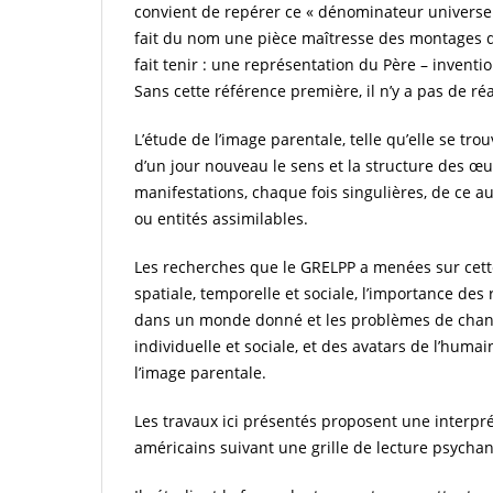
convient de repérer ce « dénominateur universel 
fait du nom une pièce maîtresse des montages de 
fait tenir : une représentation du Père – inventi
Sans cette référence première, il n’y a pas de réal
L’étude de l’image parentale, telle qu’elle se tro
d’un jour nouveau le sens et la structure des œu
manifestations, chaque fois singulières, de ce a
ou entités assimilables.
Les recherches que le GRELPP a menées sur cette 
spatiale, temporelle et sociale, l’importance des 
dans un monde donné et les problèmes de change
individuelle et sociale, et des avatars de l’hum
l’image parentale.
Les travaux ici présentés proposent une interpr
américains suivant une grille de lecture psychan