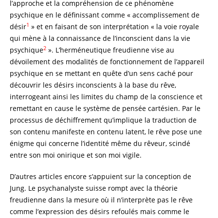
l’approche et la compréhension de ce phénomène
psychique en le définissant comme « accomplissement de
1
désir
» et en faisant de son interprétation « la voie royale
qui mène à la connaissance de l’inconscient dans la vie
2
psychique
». L’herméneutique freudienne vise au
dévoilement des modalités de fonctionnement de l’appareil
psychique en se mettant en quête d’un sens caché pour
découvrir les désirs inconscients à la base du rêve,
interrogeant ainsi les limites du champ de la conscience et
remettant en cause le système de pensée cartésien. Par le
processus de déchiffrement qu’implique la traduction de
son contenu manifeste en contenu latent, le rêve pose une
énigme qui concerne l’identité même du rêveur, scindé
entre son moi onirique et son moi vigile.
D’autres articles encore s’appuient sur la conception de
Jung. Le psychanalyste suisse rompt avec la théorie
freudienne dans la mesure où il n’interprète pas le rêve
comme l’expression des désirs refoulés mais comme le