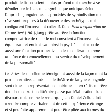
produit de l’inconscient le plus profond qui cherche à se
dévoiler par le biais de la symbolique onirique. Selon
l’approche junguienne, les procédés de symbolisation du
rêve sont propices à la découverte des archétypes qui
configurent l’inconscient collectif. Dans
Essai d’exploration de
l’inconscient
(1961), Jung prête au rêve la fonction
compensatrice de relier le moi conscient à l’inconscient,
équilibrant et enrichissant ainsi la psyché. Il lui accorde
aussi une fonction prospective en le considérant comme
une force de renouvellement au service du développement
de la personnalité.
Les
Actes
de ce colloque témoignent aussi de la façon dont la
prose narrative, la poésie et le théâtre de langue espagnole
sont riches en représentations oniriques et en récits de rêve
dont la construction littéraire passe par l’élaboration d’un
discours qui, comme le remarque Jean-Daniel Gollut, doit
« rendre compte verbalement de cette expérience étrange
et si peu faite apparemment pour être pliée aux formes du