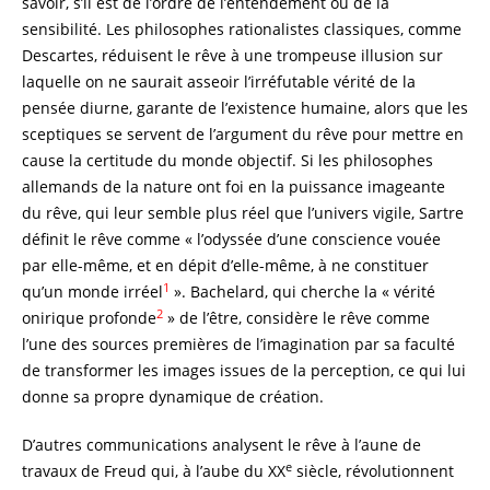
savoir, s’il est de l’ordre de l’entendement ou de la
sensibilité. Les philosophes rationalistes classiques, comme
Descartes, réduisent le rêve à une trompeuse illusion sur
laquelle on ne saurait asseoir l’irréfutable vérité de la
pensée diurne, garante de l’existence humaine, alors que les
sceptiques se servent de l’argument du rêve pour mettre en
cause la certitude du monde objectif. Si les philosophes
allemands de la nature ont foi en la puissance imageante
du rêve, qui leur semble plus réel que l’univers vigile, Sartre
définit le rêve comme « l’odyssée d’une conscience vouée
par elle-même, et en dépit d’elle-même, à ne constituer
1
qu’un monde irréel
». Bachelard, qui cherche la « vérité
2
onirique profonde
» de l’être, considère le rêve comme
l’une des sources premières de l’imagination par sa faculté
de transformer les images issues de la perception, ce qui lui
donne sa propre dynamique de création.
D’autres communications analysent le rêve à l’aune de
e
travaux de Freud qui, à l’aube du XX
siècle, révolutionnent