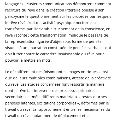
3
langage
». Plusieurs communications démontrent comment
l’écriture du rêve dans la création littéraire pousse à son
paroxysme le questionnement sur les procédés par lesquels
le rêve rêvé, fruit de l’activité psychique nocturne, se
transforme, par l’inévitable truchement de la conscience, en
rêve raconté ; cette transformation implique le passage de
la représentation figurée d’objet sous forme de pensée
visuelle à une narration constituée de pensées verbales, qui
doit lutter contre le caractère insaisissable du rêve pour
pouvoir le mettre en mots.
Le déchiffrement des foisonnantes images oniriques, ainsi
que de leurs multiples combinaisons, atteste de la créativité
du rêve. Les études concernées font ressortir la manière
dont le rêve fait intervenir des processus primaires et
secondaires et mêle différents matériaux – restes diurnes,
pensées latentes, excitations corporelles –, déformés par le
travail du rêve. Le rapprochement entre les mécanismes du
travail du rêve, notamment le déplacement et la