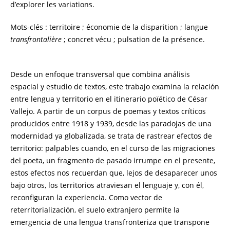
d’explorer les variations.
Mots-clés : territoire ; économie de la disparition ; langue
transfrontalière
; concret vécu ; pulsation de la présence.
Desde un enfoque transversal que combina análisis
espacial y estudio de textos, este trabajo examina la relación
entre lengua y territorio en el itinerario poïético de César
Vallejo. A partir de un corpus de poemas y textos críticos
producidos entre 1918 y 1939, desde las paradojas de una
modernidad ya globalizada, se trata de rastrear efectos de
territorio: palpables cuando, en el curso de las migraciones
del poeta, un fragmento de pasado irrumpe en el presente,
estos efectos nos recuerdan que, lejos de desaparecer unos
bajo otros, los territorios atraviesan el lenguaje y, con él,
reconfiguran la experiencia. Como vector de
reterritorialización, el suelo extranjero permite la
emergencia de una lengua transfronteriza que transpone