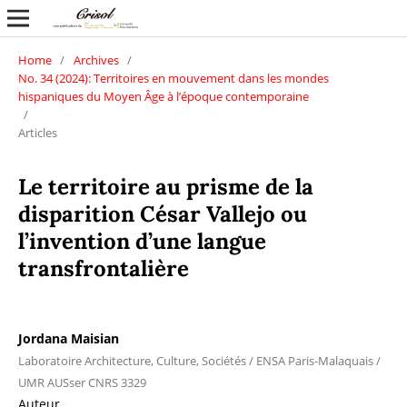
Home
/
Archives
/
No. 34 (2024): Territoires en mouvement dans les mondes
hispaniques du Moyen Âge à l’époque contemporaine
/
Articles
Le territoire au prisme de la
disparition César Vallejo ou
l’invention d’une langue
transfrontalière
Jordana Maisian
Laboratoire Architecture, Culture, Sociétés / ENSA Paris-Malaquais /
UMR AUSser CNRS 3329
Auteur