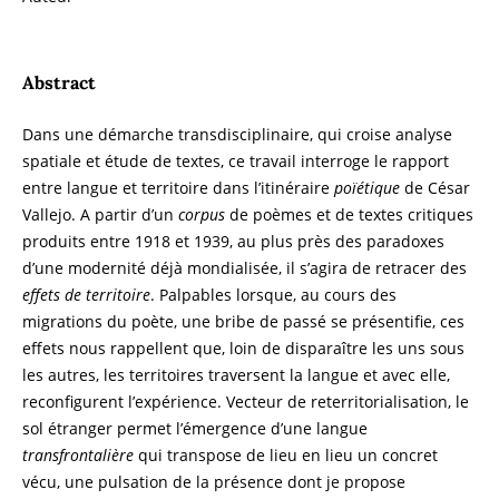
Abstract
Dans une démarche transdisciplinaire, qui croise analyse
spatiale et étude de textes, ce travail interroge le rapport
entre langue et territoire dans l’itinéraire
poïétique
de César
Vallejo. A partir d’un
corpus
de poèmes et de textes critiques
produits entre 1918 et 1939, au plus près des paradoxes
d’une modernité déjà mondialisée, il s’agira de retracer des
effets de territoire
. Palpables lorsque, au cours des
migrations du poète, une bribe de passé se présentifie, ces
effets nous rappellent que, loin de disparaître les uns sous
les autres, les territoires traversent la langue et avec elle,
reconfigurent l’expérience. Vecteur de reterritorialisation, le
sol étranger permet l’émergence d’une langue
transfrontalière
qui transpose de lieu en lieu un concret
vécu, une pulsation de la présence dont je propose