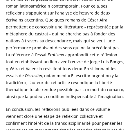
roman latinoaméricain contemporain. Pour cela, ses
réflexions s'appuient sur l'analyse de l’œuvre de deux
écrivains argentins. Quelques romans de César Aira
permettent de concevoir une littérature - représentée par la
métaphore du castrat - qui ne cherche pas à fonder des
nations à travers sa descendance, mais qui se veut une
performance produisant des sens qui ne la précèdent pas.
La référence à l’essai
Exotismo
approfondit cette réflexion
tout en établissant un lien avec l'œuvre de Jorge Luis Borges,
qu'Aira et Valencia revisitent tous deux. En sillonnant les
essais de
Discusión
, notamment « El escritor argentino y la
tradición », l'auteur de cet article revendique la liberté
thématique totale rendue possible par la « mort du roman »,
ainsi que la pudeur, condition indispensable à l’imagination.
En conclusion, les réflexions publiées dans ce volume
viennent clore une étape de réflexion collective et
confirment l’intérêt de la transdisciplinarité pour penser les