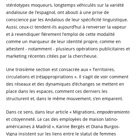
stéréotypes moqueurs, longtemps véhiculés sur la variété
andalouse de l’espagnol, ont abouti à une prise de
conscience par les Andalous de leur spécificité linguistique.
Aussi, ceux-ci tendent-ils aujourd’hui à renverser la vapeur
et à revendiquer fièrement l’emploi de cette modalité
comme un marqueur de leur identité propre, comme en
attestent - notamment - plusieurs opérations publicitaires et
marketing récentes citées par la chercheuse.
Une troisième section est consacrée aux « Territoires,
circulations et (ré)appropriations ». Il s’agit de voir comment
des réseaux et des dynamiques d’échanges se mettent en
place dans les espaces, comment ces derniers les
structurent et, dans le même mouvement, s’en emparent.
Dans ce sens, dans leur article « Migrations,
empoderamiento
et citoyenneté. Le cas des employées de maison latino-
américaines à Madrid », Karine Bergès et Diana Burgos-
Vigna insistent sur les liens entre le statut de femmes