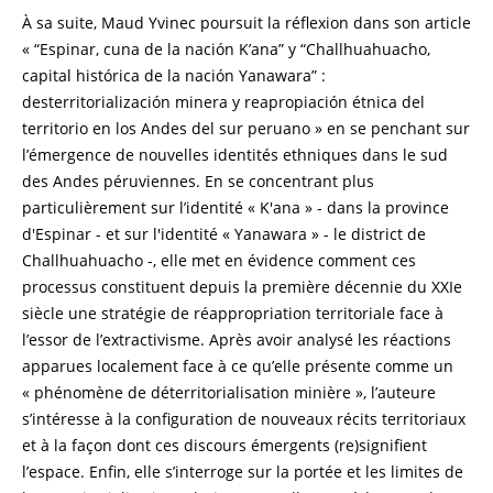
À sa suite, Maud Yvinec poursuit la réflexion dans son article
« “Espinar, cuna de la nación K’ana” y “Challhuahuacho,
capital histórica de la nación Yanawara” :
desterritorialización minera y reapropiación étnica del
territorio en los Andes del sur peruano » en se penchant sur
l’émergence de nouvelles identités ethniques dans le sud
des Andes péruviennes. En se concentrant plus
particulièrement sur l’identité « K'ana » - dans la province
d'Espinar - et sur l'identité « Yanawara » - le district de
Challhuahuacho -, elle met en évidence comment ces
processus constituent depuis la première décennie du XXIe
siècle une stratégie de réappropriation territoriale face à
l’essor de l’extractivisme. Après avoir analysé les réactions
apparues localement face à ce qu’elle présente comme un
« phénomène de déterritorialisation minière », l’auteure
s’intéresse à la configuration de nouveaux récits territoriaux
et à la façon dont ces discours émergents (re)signifient
l’espace. Enfin, elle s’interroge sur la portée et les limites de