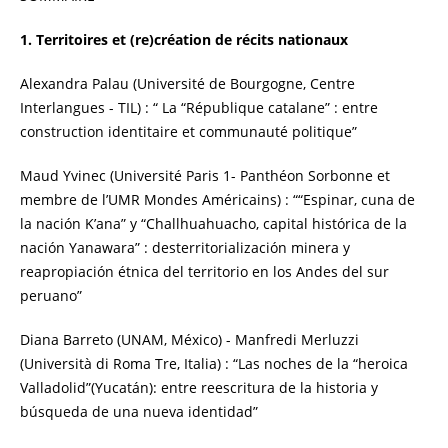
1. Territoires et (re)création de récits nationaux
Alexandra Palau (Université de Bourgogne, Centre
Interlangues - TIL) : “ La “République catalane” : entre
construction identitaire et communauté politique”
Maud Yvinec (Université Paris 1- Panthéon Sorbonne et
membre de l’UMR Mondes Américains) : ““Espinar, cuna de
la nación K’ana” y “Challhuahuacho, capital histórica de la
nación Yanawara” : desterritorialización minera y
reapropiación étnica del territorio en los Andes del sur
peruano”
Diana Barreto (UNAM, México) - Manfredi Merluzzi
(Università di Roma Tre, Italia) : “Las noches de la “heroica
Valladolid”(Yucatán): entre reescritura de la historia y
búsqueda de una nueva identidad”