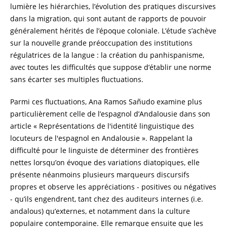
lumière les hiérarchies, l’évolution des pratiques discursives
dans la migration, qui sont autant de rapports de pouvoir
généralement hérités de l’époque coloniale. L’étude s’achève
sur la nouvelle grande préoccupation des institutions
régulatrices de la langue : la création du panhispanisme,
avec toutes les difficultés que suppose d’établir une norme
sans écarter ses multiples fluctuations.
Parmi ces fluctuations, Ana Ramos Sañudo examine plus
particulièrement celle de l’espagnol d’Andalousie dans son
article « Représentations de l'identité linguistique des
locuteurs de l'espagnol en Andalousie ». Rappelant la
difficulté pour le linguiste de déterminer des frontières
nettes lorsqu’on évoque des variations diatopiques, elle
présente néanmoins plusieurs marqueurs discursifs
propres et observe les appréciations - positives ou négatives
- qu’ils engendrent, tant chez des auditeurs internes (i.e.
andalous) qu’externes, et notamment dans la culture
populaire contemporaine. Elle remarque ensuite que les