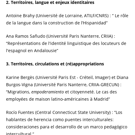
2. Territoires, langue et enjeux identitaires
Antoine Brahy (Université de Lorraine, ATILF/CNRS) : “ Le rôle
de la langue dans la construction de l’Hispanidad”
Ana Ramos Sañudo (Université Paris Nanterre, CRIIA) :
“Représentations de l'identité linguistique des locuteurs de
l'espagnol en Andalousie”
3. Territoires, circulations et (ré)appropriations
Karine Bergès (Université Paris Est - Créteil, Imager) et Diana
Burgos-Vigna (Université Paris Nanterre, CRIIA-GRECUN) :
“Migrations,
empoderamiento
et citoyenneté. Le cas des
employées de maison latino-américaines à Madrid”
Rocío Fuentes (Central Connecticut State University) : “Los
hablantes de herencia como puentes interculturales:
consideraciones para el desarrollo de un marco pedagógico
intercultural.”