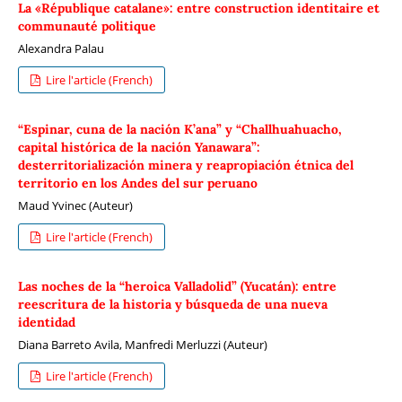
La «République catalane»: entre construction identitaire et
communauté politique
Alexandra Palau
Lire l'article (French)
“Espinar, cuna de la nación K’ana” y “Challhuahuacho,
capital histórica de la nación Yanawara”:
desterritorialización minera y reapropiación étnica del
territorio en los Andes del sur peruano
Maud Yvinec (Auteur)
Lire l'article (French)
Las noches de la “heroica Valladolid” (Yucatán): entre
reescritura de la historia y búsqueda de una nueva
identidad
Diana Barreto Avila, Manfredi Merluzzi (Auteur)
Lire l'article (French)