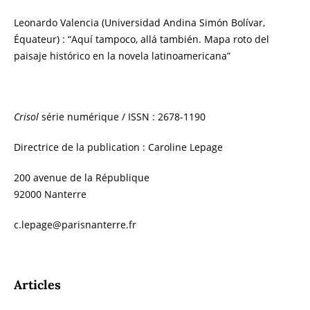
Leonardo Valencia (Universidad Andina Simón Bolívar,
Équateur) : “Aquí tampoco, allá también. Mapa roto del
paisaje histórico en la novela latinoamericana”
Crisol
série numérique / ISSN : 2678-1190
Directrice de la publication : Caroline Lepage
200 avenue de la République
92000 Nanterre
c.lepage@parisnanterre.fr
Articles