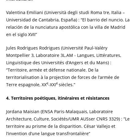
Valentina Emiliani (Università degli studi Roma tre, Italia –
Universidad de Cantabria, España) : “El barrio del nuncio. La
relación de la nunciatura apostólica con la villa de Madrid
en el siglo XVII”
Jules Rodrigues Rodrigues (Université Paul-Valéry
Montpellier 3, Laboratoire 3L.AM - Langues, Littératures,
Linguistique des Universités d’Angers et du Mans) :
“Territoire, armée et défense nationale. De la
territorialisation à la projection de forces de l’armée de
e
e
Terre espagnole, XX
-XXI
siècles.”
4. Territoires poétiques, itinéraires et résistances
Jordana Maisian (ENSA Paris-Malaquais, Laboratoire
Architecture, Culture, Sociétés/UMR AUSser CNRS 3329) : “Le
territoire au prisme de la disparition. César Vallejo et
l’invention d’une langue transfrontalière”