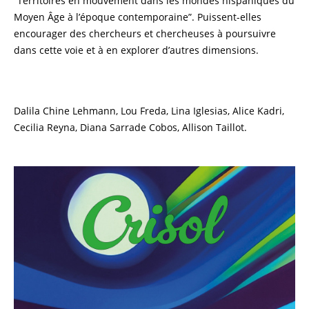
“Territoires en mouvement dans les mondes hispaniques du
Moyen Âge à l’époque contemporaine”. Puissent-elles
encourager des chercheurs et chercheuses à poursuivre
dans cette voie et à en explorer d’autres dimensions.
Dalila Chine Lehmann, Lou Freda, Lina Iglesias, Alice Kadri,
Cecilia Reyna, Diana Sarrade Cobos, Allison Taillot.