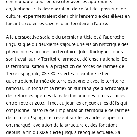
communauté, pour en discuter avec les apprenants
anglophones : ils deviendraient de ce fait des passeurs de
culture, et permettraient d’enrichir l’ensemble des élèves en
faisant circuler les savoirs d’un territoire à l’autre.
À la perspective sociale du premier article et à l’approche
linguistique du deuxième s’ajoute une vision historique des
phénomènes propres au territoire. Jules Rodrigues, dans
son travail sur « Territoire, armée et défense nationale. De
la territorialisation à la projection de forces de l’armée de
Terre espagnole, XXe-XXIe siècles. », explore le lien
qu’entretient l’armée de terre espagnole avec le territoire
national. En fondant sa réflexion sur l’analyse diachronique
des réformes opérées dans le domaine des forces armées
entre 1893 et 2003, il met au jour les enjeux et les défis qui
ont jalonné l’histoire de l’implantation territoriale de l’armée
de terre en Espagne et revient sur les grandes étapes qui
ont marqué l’évolution de la structure et des fonctions
depuis la fin du XIXe siècle jusqu’à l’époque actuelle. Sa