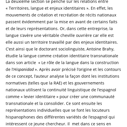
La deuxième section se penche sur les relations entre
« Territoires, langue et enjeux identitaires ». En effet, les
mouvements de création et recréation de récits nationaux
passent évidemment par la mise en avant de certains faits
et de leurs représentations. Or, dans cette entreprise, la
langue s’avère une véritable cheville ouvrière car elle est
elle aussi un territoire travaillé par des enjeux identitaires.
C’est ainsi que le doctorant sociolinguiste, Antoine Brahy,
étudie la langue comme création identitaire transnationale
dans son article « Le rôle de la langue dans la construction
de l’
Hispanidad
». Après avoir précisé l’origine et les contours
de ce concept, l’auteur analyse la façon dont les institutions
normatives (telles que la RAE) et les gouvernements
nationaux utilisent la continuité linguistique de l’espagnol
comme « levier identitaire » pour créer une communauté
transnationale et la consolider. Ce sont ensuite les
représentations individuelles que se font les locuteurs
hispanophones des différentes variétés de l’espagnol qui
intéressent ce jeune chercheur. Il met dans ce sens en