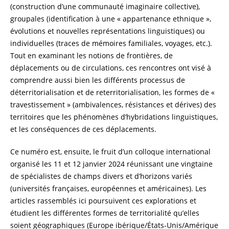
(construction d’une communauté imaginaire collective),
groupales (identification à une « appartenance ethnique »,
évolutions et nouvelles représentations linguistiques) ou
individuelles (traces de mémoires familiales, voyages, etc.).
Tout en examinant les notions de frontières, de
déplacements ou de circulations, ces rencontres ont visé à
comprendre aussi bien les différents processus de
déterritorialisation et de reterritorialisation, les formes de «
travestissement » (ambivalences, résistances et dérives) des
territoires que les phénomènes d’hybridations linguistiques,
et les conséquences de ces déplacements.
Ce numéro est, ensuite, le fruit d’un colloque international
organisé les 11 et 12 janvier 2024 réunissant une vingtaine
de spécialistes de champs divers et d’horizons variés
(universités françaises, européennes et américaines). Les
articles rassemblés ici poursuivent ces explorations et
étudient les différentes formes de territorialité qu’elles
soient géographiques (Europe ibérique/États-Unis/Amérique