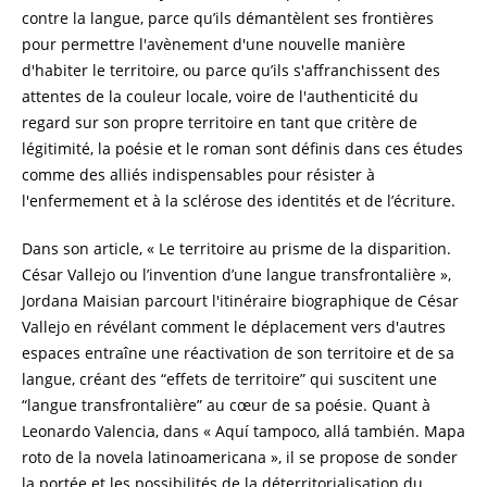
contre la langue, parce qu’ils démantèlent ses frontières
pour permettre l'avènement d'une nouvelle manière
d'habiter le territoire, ou parce qu’ils s'affranchissent des
attentes de la couleur locale, voire de l'authenticité du
regard sur son propre territoire en tant que critère de
légitimité, la poésie et le roman sont définis dans ces études
comme des alliés indispensables pour résister à
l'enfermement et à la sclérose des identités et de l’écriture.
Dans son article, « Le territoire au prisme de la disparition.
César Vallejo ou l’invention d’une langue transfrontalière »,
Jordana Maisian parcourt l'itinéraire biographique de César
Vallejo en révélant comment le déplacement vers d'autres
espaces entraîne une réactivation de son territoire et de sa
langue, créant des “effets de territoire” qui suscitent une
“langue transfrontalière” au cœur de sa poésie. Quant à
Leonardo Valencia, dans « Aquí tampoco, allá también. Mapa
roto de la novela latinoamericana », il se propose de sonder
la portée et les possibilités de la déterritorialisation du