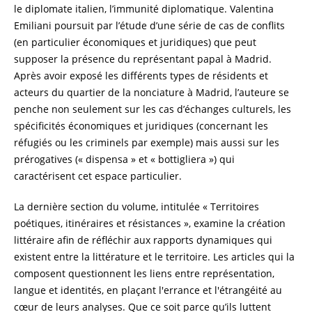
le diplomate italien, l’immunité diplomatique. Valentina
Emiliani poursuit par l’étude d’une série de cas de conflits
(en particulier économiques et juridiques) que peut
supposer la présence du représentant papal à Madrid.
Après avoir exposé les différents types de résidents et
acteurs du quartier de la nonciature à Madrid, l’auteure se
penche non seulement sur les cas d’échanges culturels, les
spécificités économiques et juridiques (concernant les
réfugiés ou les criminels par exemple) mais aussi sur les
prérogatives (« dispensa » et « bottigliera ») qui
caractérisent cet espace particulier.
La dernière section du volume, intitulée « Territoires
poétiques, itinéraires et résistances », examine la création
littéraire afin de réfléchir aux rapports dynamiques qui
existent entre la littérature et le territoire. Les articles qui la
composent questionnent les liens entre représentation,
langue et identités, en plaçant l'errance et l'étrangéité au
cœur de leurs analyses. Que ce soit parce qu’ils luttent